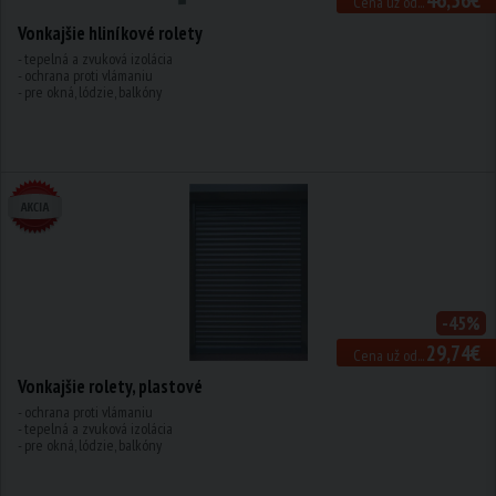
Cena už od...
Vonkajšie hliníkové rolety
- tepelná a zvuková izolácia
- ochrana proti vlámaniu
- pre okná, lódzie, balkóny
-45%
29,74€
Cena už od...
Vonkajšie rolety, plastové
- ochrana proti vlámaniu
- tepelná a zvuková izolácia
- pre okná, lódzie, balkóny