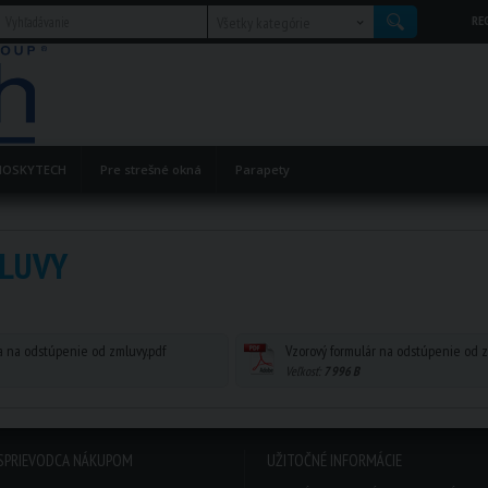
RE
Všetky kategórie
OSKYTECH
Pre strešné okná
Parapety
LUVY
a na odstúpenie od zmluvy.pdf
Vzorový formulár na odstúpenie od z
Veľkosť:
7 996 B
SPRIEVODCA NÁKUPOM
UŽITOČNÉ INFORMÁCIE