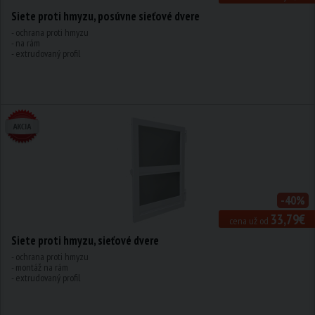
Siete proti hmyzu, posúvne sieťové dvere
- ochrana proti hmyzu
- na rám
- extrudovaný profil
-40%
33,79€
cena už od
Siete proti hmyzu, sieťové dvere
- ochrana proti hmyzu
- montáž na rám
- extrudovaný profil