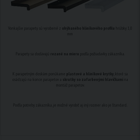
Vonkajšie parapety sú vyrobené z
ohýbaného hliníkového profilu
hrúbky 1,0
mm
Parapety sa dodávajú
rezané na mieru
podľa požiadavky zákazníka.
K parapetným doskám ponúkame
plastové a hliníkové krytky
, ktoré sa
osádzajú na konce parapetov a
skrutky so zafarbenými hlavičkami
na
montáž parapetov.
Podľa potreby zákazníka, je možné vyrobiť aj iný rozmer ako je štandard.