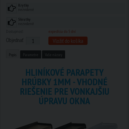
Krytky
nezvolené
Skrutky
nezvolené
Dostupnosť:
expedícia do 5 dní
Objednať
Vložiť do košíka
Popis
Parametre
Vaše názory
HLINÍKOVÉ PARAPETY
HRÚBKY 1MM - VHODNÉ
RIEŠENIE PRE VONKAJŠIU
ÚPRAVU OKNA