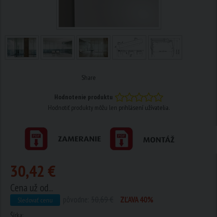
Share
Hodnotenie produktu
Hodnotiť produkty môžu len
prihlásení užívatelia
.
30,42 €
Cena už od...
pôvodne:
50,69 €
ZĽAVA 40%
Sledovať cenu
Šírka: