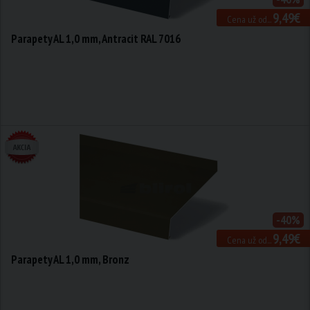
9,49€
Cena už od...
Parapety AL 1,0 mm, Antracit RAL 7016
-40%
9,49€
Cena už od...
Parapety AL 1,0 mm, Bronz