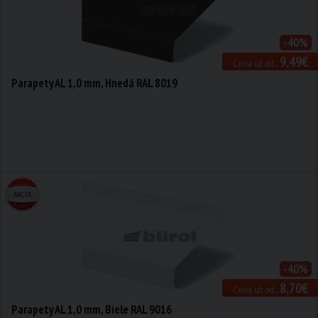
-40%
9,49€
Cena už od...
Parapety AL 1,0 mm, Hnedá RAL 8019
-40%
8,70€
Cena už od...
Parapety AL 1,0 mm, Biele RAL 9016